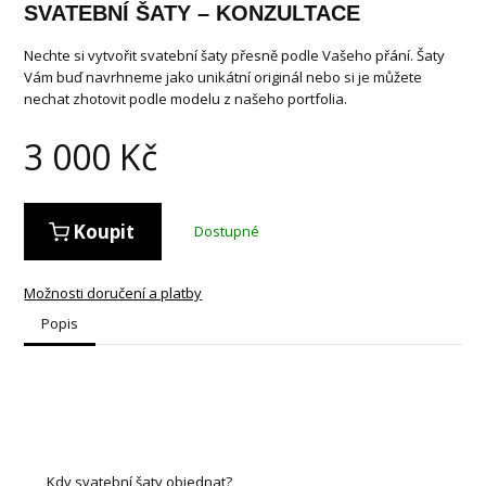
SVATEBNÍ ŠATY – KONZULTACE
Nechte si vytvořit svatební šaty přesně podle Vašeho přání. Šaty
Vám buď navrhneme jako unikátní originál nebo si je můžete
nechat zhotovit podle modelu z našeho portfolia.
3 000
Kč
Koupit
Dostupné
Možnosti doručení a platby
Popis
Kdy svatební šaty objednat?