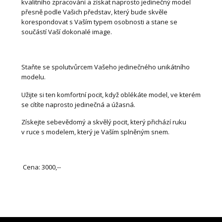
kvalitního zpracování a získat naprosto jedinečný model
přesně podle Vašich představ, který bude skvěle
korespondovat s Vaším typem osobnosti a stane se
součástí Vaší dokonalé image.
Staňte se spolutvůrcem Vašeho jedinečného unikátního
modelu.
Užijte si ten komfortní pocit, když oblékáte model, ve kterém
se cítíte naprosto jedinečná a úžasná.
Získejte sebevědomý a skvělý pocit, který přichází ruku
v ruce s modelem, který je Vaším splněným snem.
Cena: 3000,--