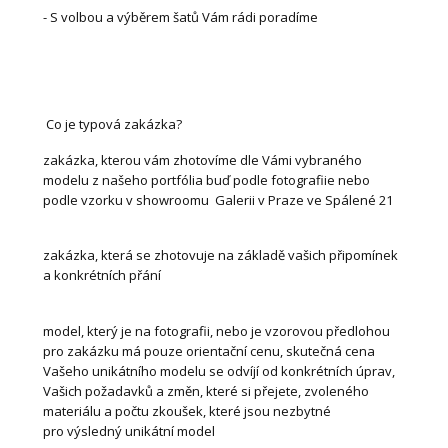
- S volbou a výběrem šatů Vám rádi poradíme
Co je typová zakázka?
zakázka, kterou vám zhotovíme dle Vámi vybraného
modelu z našeho portfólia buď podle fotografiie nebo
podle vzorku v showroomu Galerii v Praze ve Spálené 21
zakázka, která se zhotovuje na základě vašich připomínek
a konkrétních přání
model, který je na fotografii, nebo je vzorovou předlohou
pro zakázku má pouze orientační cenu, skutečná cena
Vašeho unikátního modelu se odvíjí od konkrétních úprav,
Vašich požadavků a změn, které si přejete, zvoleného
materiálu a počtu zkoušek, které jsou nezbytné
pro výsledný unikátní model