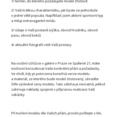
1/ termín, do kterého požadujete model zhotovit
2/ Vaši krátkou charakteristiku, jak byste se jednoduše
v jedné větě popsala. Například: jsem aktivní sportovní typ
a miluji extravagantní módu.
3/ údaje o Vaší postavě (výška, obvod hrudníku, obvod
pasu, obvod boků)
4/ aktuální fotografii celé Vaší postavy
Na osobní schůzce v galerii v Praze ve Spálené 21, máte
možnost konzultovat Vaše konkrétní přání a požadavky.
Ve chvíli, kdy je potvrzena konečná verze modelu
a materiál, ze kterého bude model zhotovený, uhradíte
50% výsledné ceny modelu. Tato záloha je nevratná, jelikož
zahrnuje náklady spojené s přípravou realizace Vaší
zakázky.
Při tvoření modelu dle Vašich přání, prosím počítejte s tím,