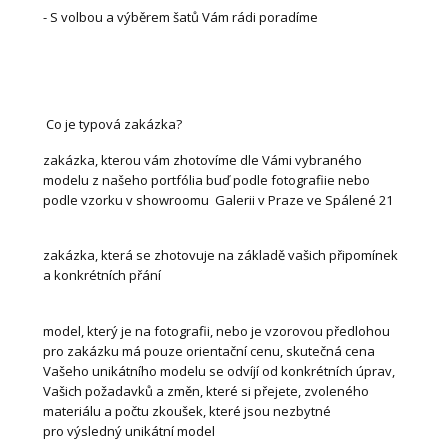
- S volbou a výběrem šatů Vám rádi poradíme
Co je typová zakázka?
zakázka, kterou vám zhotovíme dle Vámi vybraného
modelu z našeho portfólia buď podle fotografiie nebo
podle vzorku v showroomu Galerii v Praze ve Spálené 21
zakázka, která se zhotovuje na základě vašich připomínek
a konkrétních přání
model, který je na fotografii, nebo je vzorovou předlohou
pro zakázku má pouze orientační cenu, skutečná cena
Vašeho unikátního modelu se odvíjí od konkrétních úprav,
Vašich požadavků a změn, které si přejete, zvoleného
materiálu a počtu zkoušek, které jsou nezbytné
pro výsledný unikátní model