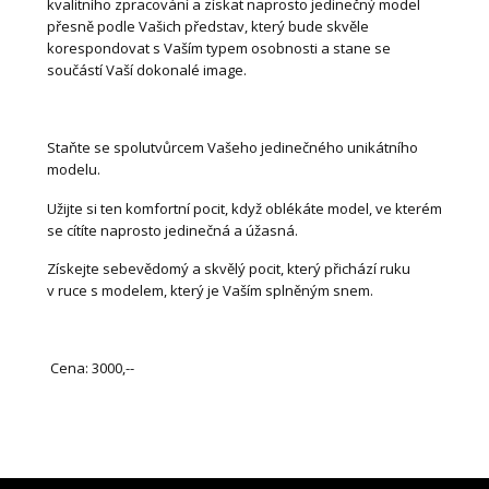
kvalitního zpracování a získat naprosto jedinečný model
přesně podle Vašich představ, který bude skvěle
korespondovat s Vaším typem osobnosti a stane se
součástí Vaší dokonalé image.
Staňte se spolutvůrcem Vašeho jedinečného unikátního
modelu.
Užijte si ten komfortní pocit, když oblékáte model, ve kterém
se cítíte naprosto jedinečná a úžasná.
Získejte sebevědomý a skvělý pocit, který přichází ruku
v ruce s modelem, který je Vaším splněným snem.
Cena: 3000,--