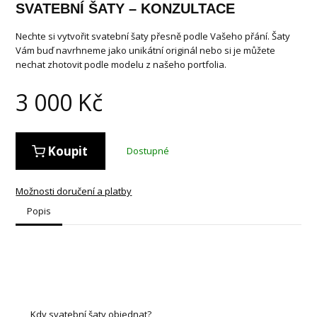
SVATEBNÍ ŠATY – KONZULTACE
Nechte si vytvořit svatební šaty přesně podle Vašeho přání. Šaty
Vám buď navrhneme jako unikátní originál nebo si je můžete
nechat zhotovit podle modelu z našeho portfolia.
3 000
Kč
Koupit
Dostupné
Možnosti doručení a platby
Popis
Kdy svatební šaty objednat?