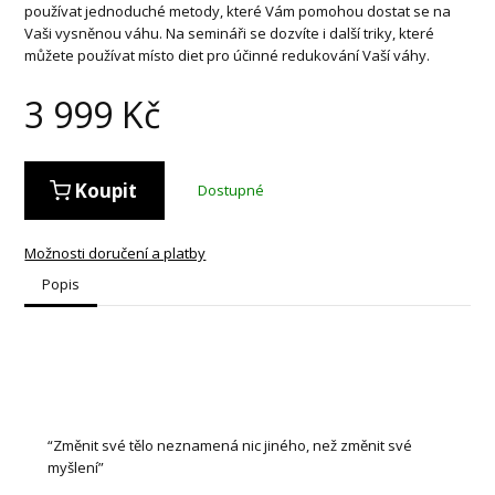
používat jednoduché metody, které Vám pomohou dostat se na
Vaši vysněnou váhu. Na semináři se dozvíte i další triky, které
můžete používat místo diet pro účinné redukování Vaší váhy.
3 999
Kč
Koupit
Dostupné
Možnosti doručení a platby
Popis
“Změnit své tělo neznamená nic jiného, než změnit své
myšlení”