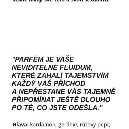
"PARFÉM JE VAŠE
NEVIDITELNÉ FLUIDUM,
KTERÉ ZAHALÍ TAJEMSTVÍM
KAŽDÝ VÁŠ PŘÍCHOD
A NEPŘESTANE VÁS TAJEMNĚ
PŘIPOMÍNAT JEŠTĚ DLOUHO
PO TÉ, CO JSTE ODEŠLA."
Hlava:
kardamon, geránie, růžový pepř,