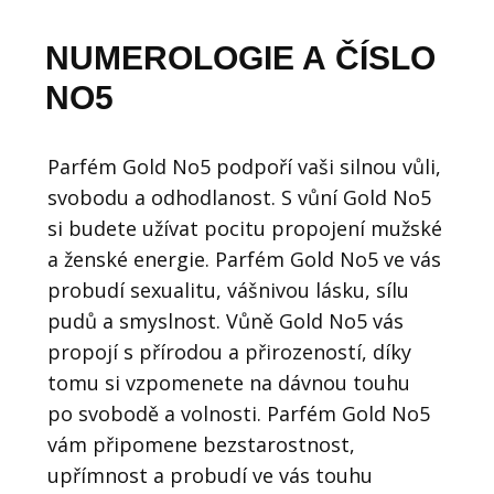
NUMEROLOGIE A ČÍSLO
NO5
Parfém Gold No5 podpoří vaši silnou vůli,
svobodu a odhodlanost. S vůní Gold No5
si budete užívat pocitu propojení mužské
a ženské energie. Parfém Gold No5 ve vás
probudí sexualitu, vášnivou lásku, sílu
pudů a smyslnost. Vůně Gold No5 vás
propojí s přírodou a přirozeností, díky
tomu si vzpomenete na dávnou touhu
po svobodě a volnosti. Parfém Gold No5
vám připomene bezstarostnost,
upřímnost a probudí ve vás touhu