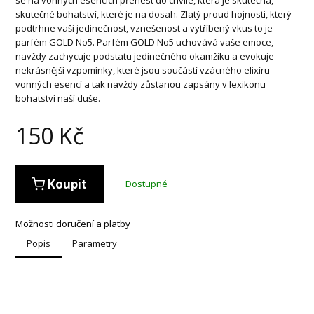
skutečné bohatství, které je na dosah. Zlatý proud hojnosti, který
podtrhne vaši jedinečnost, vznešenost a vytříbený vkus to je
parfém GOLD No5. Parfém GOLD No5 uchovává vaše emoce,
navždy zachycuje podstatu jedinečného okamžiku a evokuje
nekrásnější vzpomínky, které jsou součástí vzácného elixíru
vonných esencí a tak navždy zůstanou zapsány v lexikonu
bohatství naší duše.
150
Kč
Koupit
Dostupné
Možnosti doručení a platby
Popis
Parametry