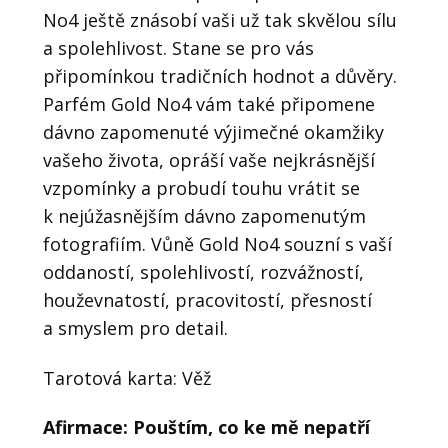
No4 ještě znásobí vaši už tak skvělou sílu
a spolehlivost. Stane se pro vás
připomínkou tradičních hodnot a důvěry.
Parfém Gold No4 vám také připomene
dávno zapomenuté výjimečné okamžiky
vašeho života, opráší vaše nejkrásnější
vzpomínky a probudí touhu vrátit se
k nejúžasnějším dávno zapomenutým
fotografiím. Vůně Gold No4 souzní s vaší
oddaností, spolehlivostí, rozvážností,
houževnatostí, pracovitostí, přesností
a smyslem pro detail.
Tarotová karta: Věž
Afirmace: Pouštím, co ke mě nepatří