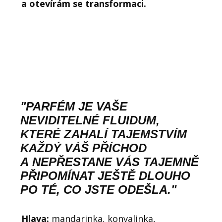
a otevírám se transformaci.
"PARFÉM JE VAŠE
NEVIDITELNÉ FLUIDUM,
KTERÉ ZAHALÍ TAJEMSTVÍM
KAŽDÝ VÁŠ PŘÍCHOD
A NEPŘESTANE VÁS TAJEMNĚ
PŘIPOMÍNAT JEŠTĚ DLOUHO
PO TÉ, CO JSTE ODEŠLA."
Hlava:
mandarinka, konvalinka,