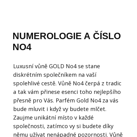
NUMEROLOGIE A ČÍSLO
NO4
Luxusní vůně GOLD No4 se stane
diskrétním společníkem na vaší
spolehlivé cestě. Vůně No4 čerpá z tradic
a tak vám přinese esenci toho nejlepšího
přesně pro Vás. Parfém Gold No4 za vás
bude mluvit i když vy budete mlčet.
Zaujme unikátní místo v každé
společnosti, zatímco vy si budete díky
němu užívat nenápadné pozornosti. Vůně