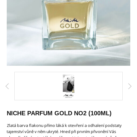
NICHE PARFUM GOLD NO2 (100ML)
Zlatá barva flakonu přímo láká k otevření a odhalení podstaty
tajemství vůně v něm ukryté. Hned při prvním přivonění Vás