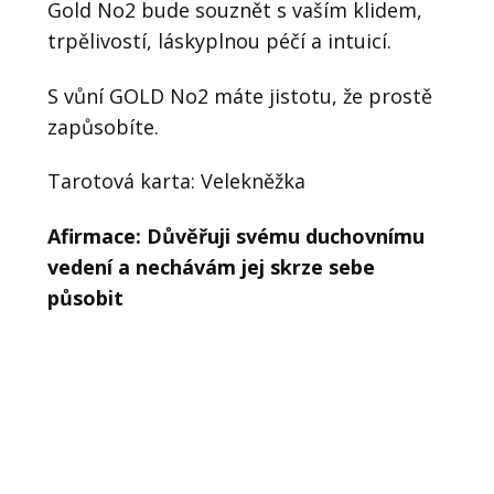
Gold No2 bude souznět s vaším klidem,
trpělivostí, láskyplnou péčí a intuicí.
S vůní GOLD No2 máte jistotu, že prostě
zapůsobíte.
Tarotová karta: Velekněžka
Afirmace: Důvěřuji svému duchovnímu
vedení a nechávám jej skrze sebe
působit