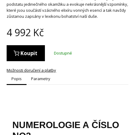
podstatu jedinečného okamžiku a evokuje nekrásnější vzpomínky,
které jsou součástí vzácného elixíru vonných esencí a tak navždy
zůstanou zapsány v lexikonu bohatství naší duše.
4 992
Kč
Koupit
Dostupné
Možnosti doručení a platby
Popis
Parametry
NUMEROLOGIE A ČÍSLO