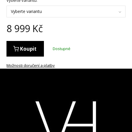
Vyberte variantu:
Vyberte variantu
8 999
Kč
Koupit
Dostupné
Možnosti doručení a platby