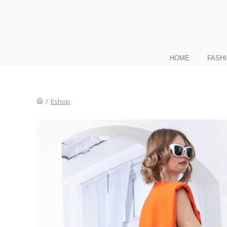
HOME
FASH
/
Eshop