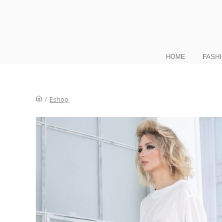
HOME
FASH
/
Eshop