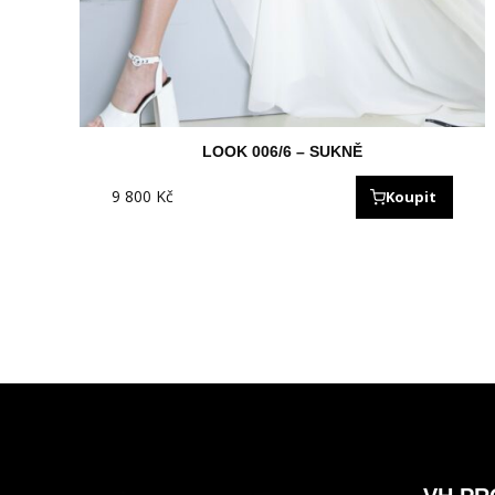
LOOK 006/6 – SUKNĚ
9 800
Kč
Koupit