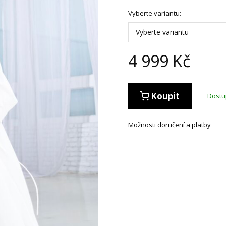
Vyberte variantu:
Vyberte variantu
4 999
Kč
Koupit
Dost
Možnosti doručení a platby