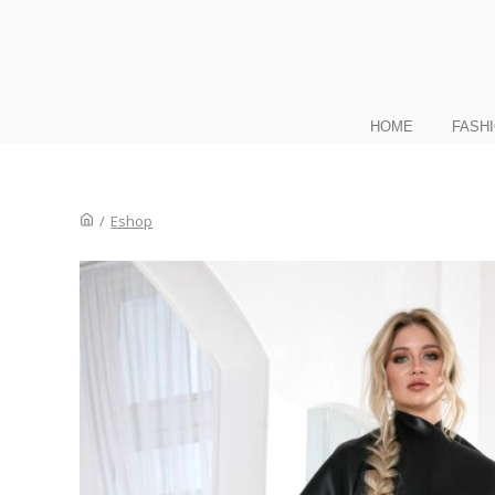
HOME
FASH
/
Eshop