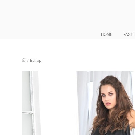
HOME
FASH
/
Eshop