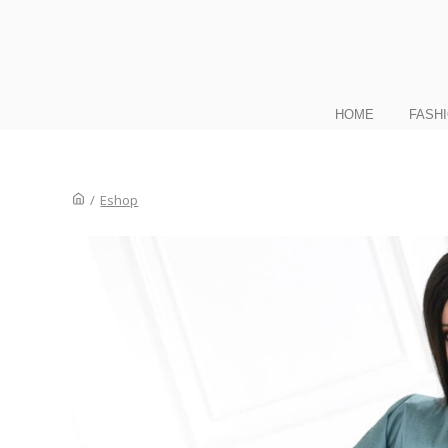
HOME
FASH
/
Eshop