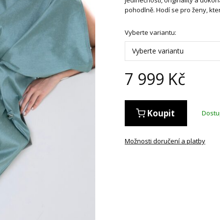
pohodlně. Hodí se pro ženy, kter
Vyberte variantu:
Vyberte variantu
7 999
Kč
Koupit
Dost
Možnosti doručení a platby