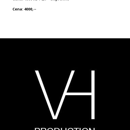
Cena: 4000,--