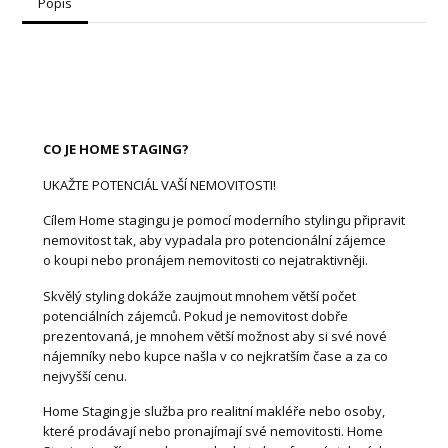
Popis
CO JE HOME STAGING?
UKAŽTE POTENCIÁL VAŠÍ NEMOVITOSTI!
Cílem Home stagingu je pomocí moderního stylingu připravit
nemovitost tak, aby vypadala pro potencionální zájemce
o koupi nebo pronájem nemovitosti co nejatraktivněji.
Skvělý styling dokáže zaujmout mnohem větší počet
potenciálních zájemců. Pokud je nemovitost dobře
prezentovaná, je mnohem větší možnost aby si své nové
nájemníky nebo kupce našla v co nejkratším čase a za co
nejvyšší cenu.
Home Staging je služba pro realitní makléře nebo osoby,
které prodávají nebo pronajímají své nemovitosti. Home