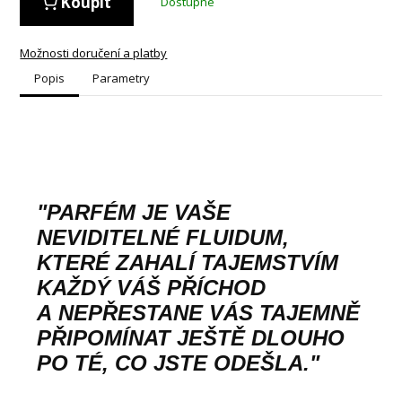
Koupit
Dostupné
Možnosti doručení a platby
Popis
Parametry
"PARFÉM JE VAŠE
NEVIDITELNÉ FLUIDUM,
KTERÉ ZAHALÍ TAJEMSTVÍM
KAŽDÝ VÁŠ PŘÍCHOD
A NEPŘESTANE VÁS TAJEMNĚ
PŘIPOMÍNAT JEŠTĚ DLOUHO
PO TÉ, CO JSTE ODEŠLA."