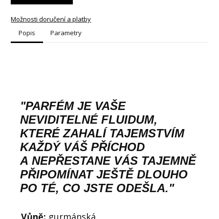
Možnosti doručení a platby
Popis
Parametry
"PARFÉM JE VAŠE
NEVIDITELNÉ FLUIDUM,
KTERÉ ZAHALÍ TAJEMSTVÍM
KAŽDÝ VÁŠ PŘÍCHOD
A NEPŘESTANE VÁS TAJEMNĚ
PŘIPOMÍNAT JEŠTĚ DLOUHO
PO TÉ, CO JSTE ODEŠLA."
Vůně:
gurmánská